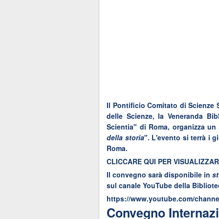
Il Pontificio Comitato di Scienz
delle Scienze, la Veneranda Bi
Scientia" di Roma, organizza un 
della storia
". L'evento si terrà i
Roma.
CLICCARE QUI PER VISUALIZZA
Il convegno sarà disponibile in
st
sul canale YouTube della Bibliot
https://www.youtube.com/chann
Convegno Internazio