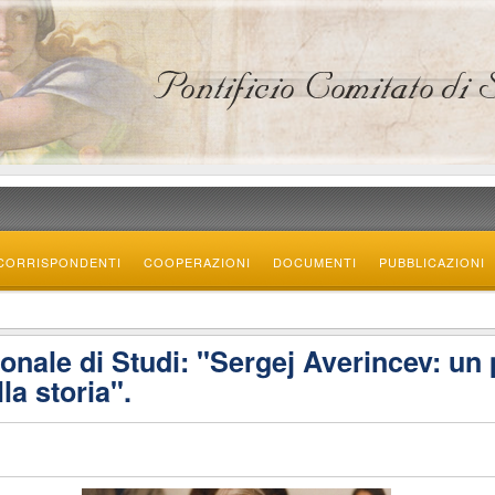
CORRISPONDENTI
COOPERAZIONI
DOCUMENTI
PUBBLICAZIONI
nale di Studi: "Sergej Averincev: un 
la storia".