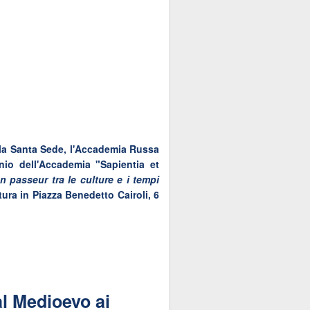
 la Santa Sede, l'Accademia Russa
io dell'Accademia "Sapientia et
n passeur tra le culture e i tempi
tura in Piazza Benedetto Cairoli, 6
al Medioevo ai