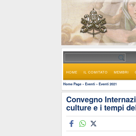
HOME
IL COMITATO
MEMBRI
Home Page
»
Eventi
»
Eventi 2021
Convegno Internazio
culture e i tempi del