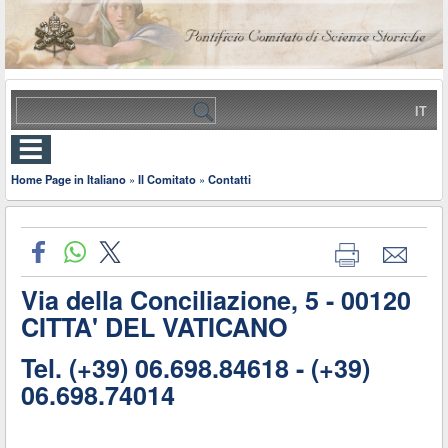
IT
Home Page in Italiano
»
Il Comitato
»
Contatti
Via della Conciliazione, 5 - 00120
CITTA' DEL VATICANO
Tel. (+39) 06.698.84618 - (+39)
06.698.74014