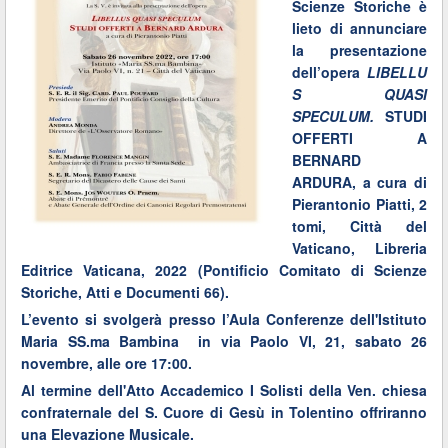
Scienze Storiche è
lieto di annunciare
la presentazione
dell’opera
LIBELLU
S QUASI
SPECULUM.
STUDI
OFFERTI A
BERNARD
ARDURA, a cura di
Pierantonio Piatti, 2
tomi, Città del
Vaticano, Libreria
Editrice Vaticana, 2022 (Pontificio Comitato di Scienze
Storiche, Atti e Documenti 66).
L’evento si svolgerà presso l’Aula Conferenze dell'Istituto
Maria SS.ma Bambina in via Paolo VI, 21, sabato 26
novembre, alle ore 17:00.
Al termine dell'Atto Accademico I Solisti della Ven. chiesa
confraternale del S. Cuore di Gesù in Tolentino offriranno
una Elevazione Musicale.