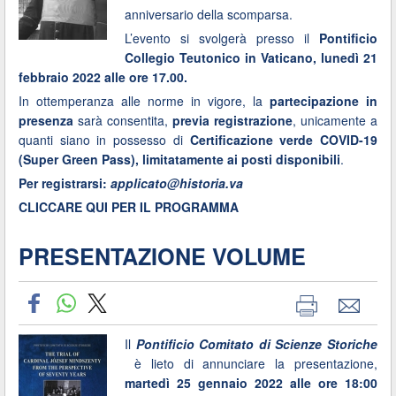
anniversario della scomparsa.
L’evento si svolgerà presso il
Pontificio
Collegio Teutonico in Vaticano, lunedì 21
febbraio 2022 alle ore 17.00.
In ottemperanza alle norme in vigore, la
partecipazione in
presenza
sarà consentita,
previa registrazione
, unicamente a
quanti siano in possesso di
Certificazione verde COVID-19
(Super Green Pass), limitatamente ai posti disponibili
.
Per registrarsi:
applicato@historia.va
CLICCARE QUI PER IL PROGRAMMA
PRESENTAZIONE VOLUME
Il
Pontificio Comitato di Scienze Storiche
è lieto di annunciare la presentazione,
martedì 25 gennaio 2022 alle ore 18:00