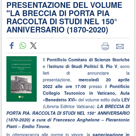
PRESENTAZIONE DEL VOLUME
"LA BRECCIA DI PORTA PIA
RACCOLTA DI STUDI NEL 150°
ANNIVERSARIO (1870-2020)
Il
Pontificio Comitato di Scienze Storiche
e l’
Istituto di Studi Politici S. Pio V
, sono
lieti di annunciare la
presentazione,
mercoledì 20 aprile
2022 alle ore 17:00
presso il
Pontificio
Collegio Teutonico in Vaticano, Aula
«Benedetto XVI»
del volume edito dalla
LEV
(Libreria Editrice Vaticana):
LA BRECCIA DI
PORTA PIA. RACCOLTA DI STUDI NEL 150° ANNIVERSARIO
(1870-2020) a cura di Francesco Anghelone – Pierantonio
Piatti – Emilio Tirone.
In ottemperanza alle norme in vigore, la
partecipazione in