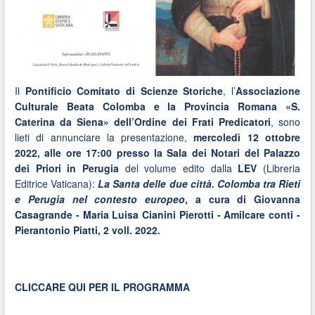
Il
Pontificio Comitato di Scienze Storiche
, l’
Associazione
Culturale Beata Colomba e la Provincia Romana «S.
Caterina da Siena» dell’Ordine dei Frati Predicatori
, sono
lieti di annunciare la presentazione,
mercoledì 12 ottobre
2022,
alle ore 17:00 presso la Sala dei Notari del Palazzo
dei Priori in Perugia
del volume edito dalla
LEV
(Libreria
Editrice Vaticana):
La Santa delle due città. Colomba tra Rieti
e Perugia nel contesto europeo
, a cura di Giovanna
Casagrande - Maria Luisa Cianini Pierotti - Amilcare conti -
Pierantonio Piatti, 2 voll. 2022.
CLICCARE QUI PER IL PROGRAMMA