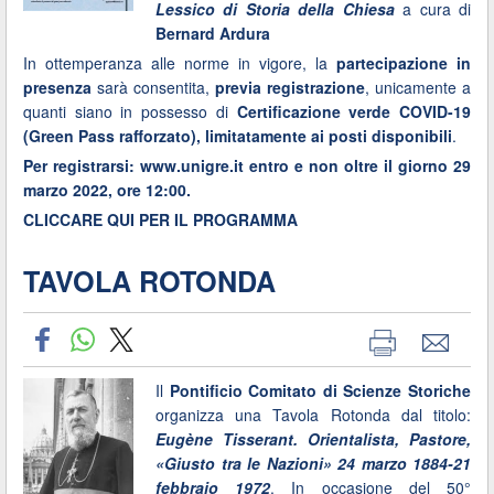
Lessico di Storia della Chiesa
a cura di
Bernard Ardura
In ottemperanza alle norme in vigore, la
partecipazione in
presenza
sarà consentita,
previa registrazione
, unicamente a
quanti siano in possesso di
Certificazione verde COVID-19
(Green Pass rafforzato), limitatamente ai posti disponibili
.
Per registrarsi: www.unigre.it entro e non oltre il giorno 29
marzo 2022, ore 12:00.
CLICCARE QUI PER IL PROGRAMMA
TAVOLA ROTONDA
Il
Pontificio Comitato di Scienze Storiche
organizza una Tavola Rotonda dal titolo:
Eugène Tisserant. Orientalista, Pastore,
«Giusto tra le Nazioni» 24 marzo 1884-21
febbraio 1972
. In occasione del 50°