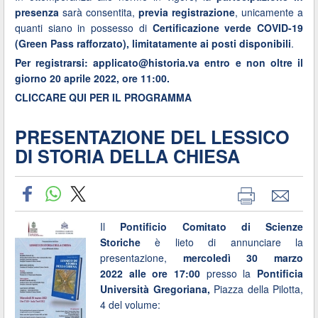
presenza
sarà consentita,
previa registrazione
, unicamente a
quanti siano in possesso di
Certificazione verde COVID-19
(Green Pass rafforzato), limitatamente ai posti disponibili
.
Per registrarsi:
applicato@historia.va
entro e non oltre il
giorno 20 aprile 2022, ore 11:00.
CLICCARE QUI PER IL PROGRAMMA
PRESENTAZIONE DEL LESSICO
DI STORIA DELLA CHIESA
Il
Pontificio Comitato di Scienze
Storiche
è lieto di annunciare la
presentazione,
mercoledì 30 marzo
2022 alle ore 17:00
presso la
Pontificia
Università Gregoriana,
Piazza della Pilotta,
4 del volume: