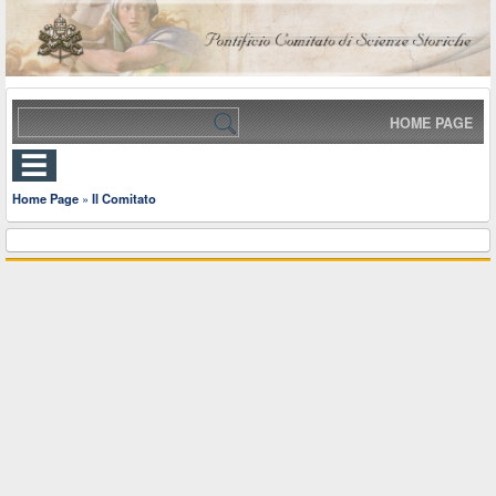
HOME PAGE
Home Page
»
Il Comitato